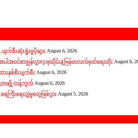
က်စီးဆုံးရှုံးမှုပိုများ
August 6, 2026
ဝင်စာချွန်လွှာ(၄)ခုထိုင်းနဲ့မြန်မာလက်မှတ်ရေးထိုး
August 6, 2
ားနှစ်စီးပျက်စီး
August 6, 2026
ဲ့တချို့ကန့်ကွက်
August 6, 2026
 ရေကြီးရေလျှံမှုတွေဖြစ်ပွား
August 5, 2026