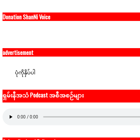
Donation ShanNi Voice
advertisement
ပုံကိုနှိပ်ပါ
ရှမ်းနီအသံ Podcast အစီအစဉ်များ