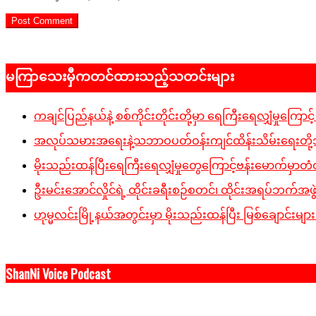
မကြာသေးမှီကတင်ထားသည့်သတင်းများ
ကချင်ပြည်နယ်နဲ့ စစ်ကိုင်းတိုင်းတို့မှာ ရေကြီးရေလျှံမှုကြောင့် ပျ
အလုပ်သမားအရေးနဲ့သဘာဝပတ်ဝန်းကျင်ထိန်းသိမ်းရေးတို့အပါအ
မိုးသည်းထန်ပြီးရေကြီးရေလျှံမှုတွေကြောင့်ဗန်းမောက်မှာတံတ
ဦးမင်းအောင်လှိုင်ရဲ့ ထိုင်းခရီးစဉ်စတင်၊ ထိုင်းအရပ်ဘက်အဖွ
ဟုမ္မလင်းမြို့နယ်အတွင်းမှာ မိုးသည်းထန်ပြီး မြစ်ချောင်းများ
ShanNi Voice Podcast