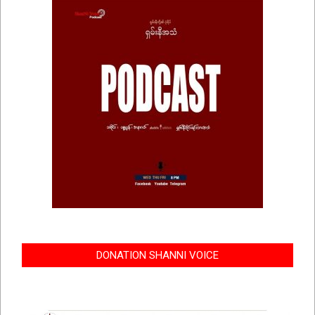
DONATION SHANNI VOICE