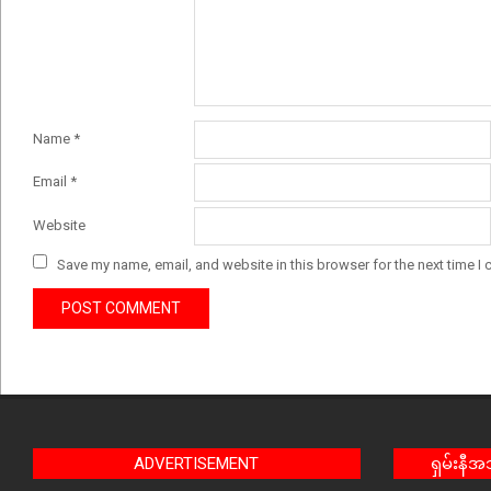
Name
*
Email
*
Website
Save my name, email, and website in this browser for the next time I
ADVERTISEMENT
ရှမ်းနီ