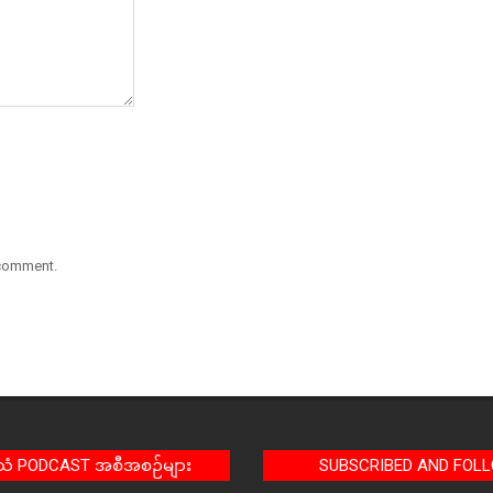
 comment.
အသံ PODCAST အစီအစဉ်များ
SUBSCRIBED AND FOL