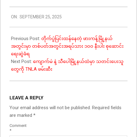
2025-
ON:
SEPTEMBER 25, 2025
09-
25
Previous Post:
တိုက်ပွဲပြင်းထန်နေတဲ့ ဖားကန့်မြို့နယ်
အတွင်းမှာ တစ်ပတ်အတွင်းအရပ်သား ၁၀၀ နီးပါး စုဆောင်း
ရေးဆွဲခံရ
Next Post:
ကျောက်မဲ နဲ့ သီပေါမြို့နယ်ထဲမှာ သတင်းပေးသူ
တွေကို TNLA ဖမ်းဆီး
LEAVE A REPLY
Your email address will not be published.
Required fields
are marked
*
Comment
*