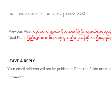
2022-
ON:
JUNE 20, 2022
TAGGED:
ဗန်းမောက်
,
ရှမ်းနီ
06-
20
Previous Post:
မှော်ပုံကျေးရွာထဲကိုလက်နက်ကြီးကျဒဏ်ရာရသူ
Next Post:
ပြည်တွင်းကစစ်ဘေးဒုက္ခသည်၁.၂သန်းရှိလာပြီးနေရပ်စွန
LEAVE A REPLY
Your email address will not be published.
Required fields are m
Comment
*