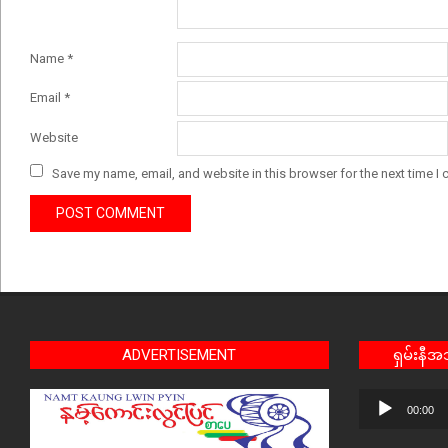
Name
*
Email
*
Website
Save my name, email, and website in this browser for the next time I
ADVERTISEMENT
ရှမ်းနီ
Audio
00:00
Player