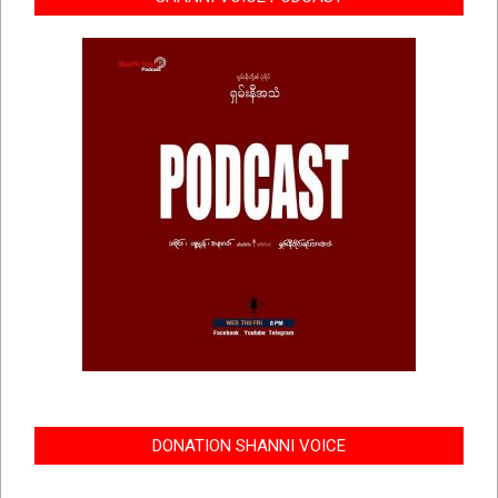
DONATION SHANNI VOICE