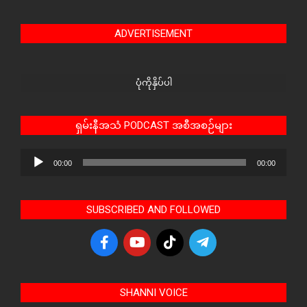
ADVERTISEMENT
ပုံကိုနှိပ်ပါ
ရှမ်းနီအသံ PODCAST အစီအစဉ်များ
Audio
00:00
00:00
Player
SUBSCRIBED AND FOLLOWED
SHANNI VOICE