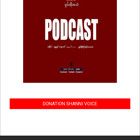
DONATION SHANNI VOICE