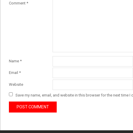
Comment
*
Name
*
Email
*
Website
Save my name, email, and website in this browser for the next time I