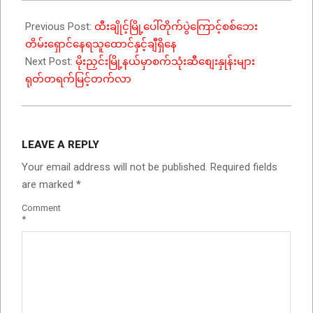
Previous Post:
ထီးချိုင့်မြို့ပေါ်တိုက်ပွဲကြောင့်စစ်ဘေး
တိမ်းရှောင်နေရသူထောင်နှင့်ချီရှိနေ
Next Post:
မိုးညှင်းမြို့နယ်မှာစက်သုံးဆီစျေးနှုန်းများ
ရုတ်တရက်မြင့်တက်လာ
LEAVE A REPLY
Your email address will not be published.
Required fields
are marked
*
Comment
*