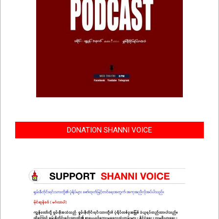
DONATION SHANNI VOICE