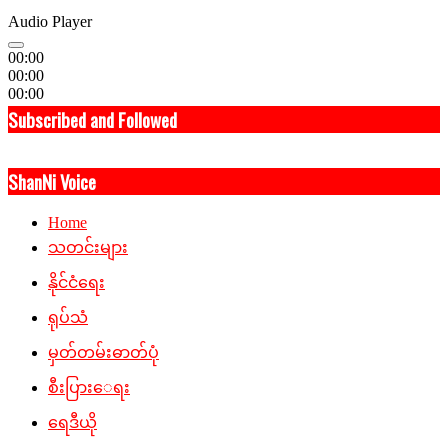
Audio Player
00:00
00:00
00:00
Subscribed and Followed
ShanNi Voice
Home
သတင်းများ
နိုင်ငံရေး
ရုပ်သံ
မှတ်တမ်းဓာတ်ပုံ
စီးပြားေရး
ရေဒီယို