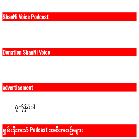
ShanNi Voice Podcast
Donation ShanNi Voice
advertisement
ပုံကိုနှိပ်ပါ
ရှမ်းနီအသံ Podcast အစီအစဉ်များ