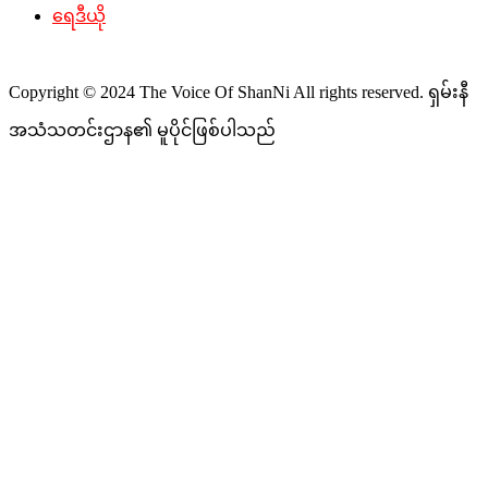
ရေဒီယို
Copyright © 2024 The Voice Of ShanNi All rights reserved. ရှမ်းနီ
အသံသတင်းဌာန၏ မူပိုင်ဖြစ်ပါသည်