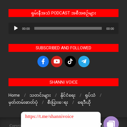
ရှမ်းနီအသံ PODCAST အစီအစဉ်များ
Audio
00:00
00:00
Player
SUBSCRIBED AND FOLLOWED
SHANNI VOICE
Home
သတင်းများ
နိုင်ငံရေး
ရုပ်သံ
မှတ်တမ်းဓာတ်ပုံ
စီးပြားေရး
ရေဒီယို
https://t.me/shannivoice
Copyright © 2024 The Voice Of ShanNi All rights reserved. ရှမ်းနီအသံ