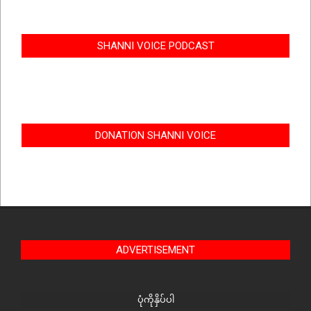
SHANNI VOICE PODCAST
DONATION SHANNI VOICE
ADVERTISEMENT
ပုံကိုနှိပ်ပါ