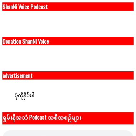
ShanNi Voice Podcast
Donation ShanNi Voice
advertisement
ပုံကိုနှိပ်ပါ
ရှမ်းနီအသံ Podcast အစီအစဉ်များ